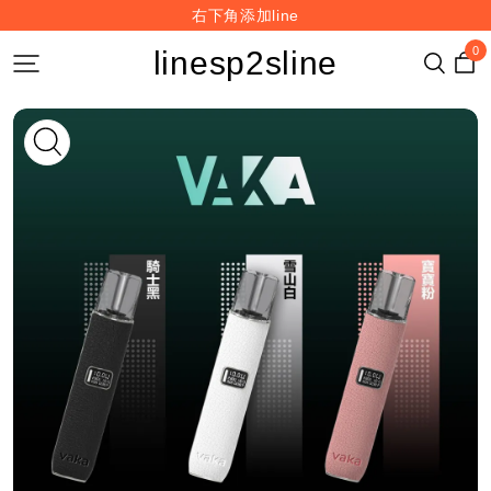
右下角添加line
0
linesp2sline