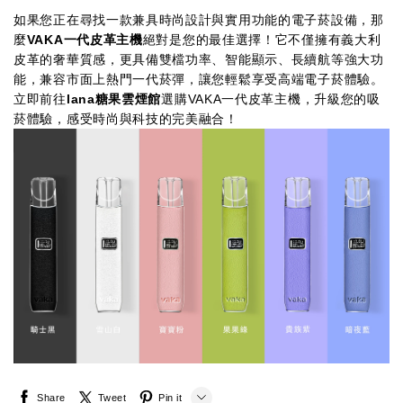
如果您正在尋找一款兼具時尚設計與實用功能的電子菸設備，那
麼
VAKA一代皮革主機
絕對是您的最佳選擇！它不僅擁有義大利
皮革的奢華質感，更具備雙檔功率、智能顯示、長續航等強大功
能，兼容市面上熱門一代菸彈，讓您輕鬆享受高端電子菸體驗。
立即前往
lana糖果雲煙館
選購VAKA一代皮革主機，升級您的吸
菸體驗，感受時尚與科技的完美融合！
Share
Tweet
Pin it