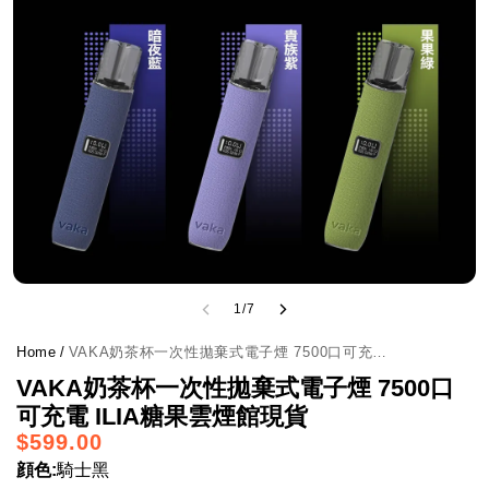
1
/
7
Home
/
VAKA奶茶杯一次性拋棄式電子煙 7500口可充電 ILIA糖果雲煙館現貨
VAKA奶茶杯一次性拋棄式電子煙 7500口
可充電 ILIA糖果雲煙館現貨
$599.00
顔色:
騎士黑