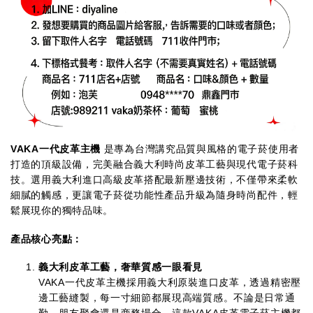
VAKA一代皮革主機
是專為台灣講究品質與風格的電子菸使用者
打造的頂級設備，完美融合義大利時尚皮革工藝與現代電子菸科
技。選用義大利進口高級皮革搭配最新壓邊技術，不僅帶來柔軟
細膩的觸感，更讓電子菸從功能性產品升級為隨身時尚配件，輕
鬆展現你的獨特品味。
產品核心亮點：
義大利皮革工藝，奢華質感一眼看見
VAKA一代皮革主機採用義大利原裝進口皮革，透過精密壓
邊工藝縫製，每一寸細節都展現高端質感。不論是日常通