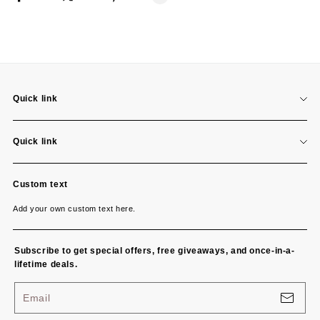
LINE
Whatsapp
Tumblr
Quick link
Search
Quick link
Search
Custom text
Add your own custom text here.
Subscribe to get special offers, free giveaways, and once-in-a-
lifetime deals.
Email